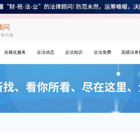
顾问
法律问题
合规化服务
企法动态
企法知识
企法免费
高级法务