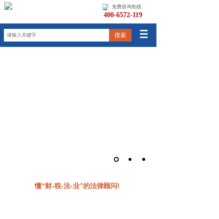
免费咨询热线
400-6572-119
搜索
咨询法律
懂“财-税-法-业”的法律顾问!
专业的法律顾问，等待您的咨询，为您排忧解难