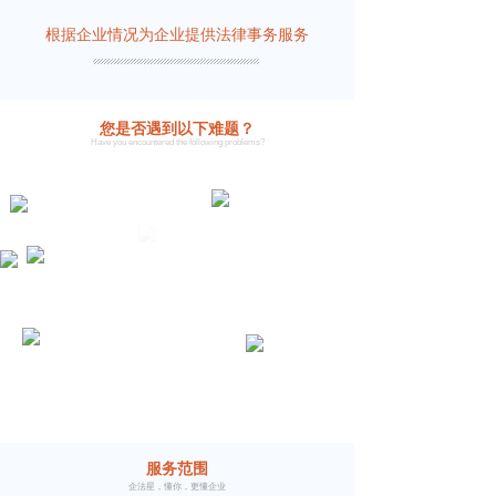
根据企业情况
为企业提供法律事务服务
您是否遇到以下难题？
Have you encountered the following problems?
服务范围
企法星，懂你，更懂企业