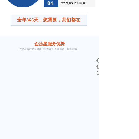
04
专业领域企业顾问
全年365天，您需要，我们都在
企法星
服务优势
成功者背后必有财税法业专家！ 经验丰富，解释易懂！