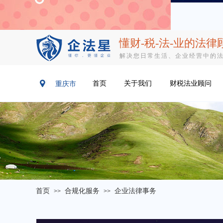
懂财-税-法-业​
的法律
解决您日常生活、企业经营中的
首页
关于我们
财税法业顾问
重庆市
首页
合规化服务
企业法律事务
>>
>>